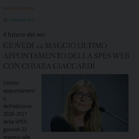
NEWS IN EVIDENZA
17 MAGGIO 2021
Il futuro del noi
GIOVEDÌ 22 MAGGIO ULTIMO
APPUNTAMENTO DELLA SPES WEB
CON CHIARA GIACCARDI
Ultimo
appuntament
o
dell’edizione
2020-2021
della SPES:
giovedì 22
maggio alle