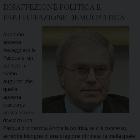
DISAFFEZIONE POLITICA E
D’Orlando
PARTECIPAZIONE DEMOCRATICA
Abbiamo
appena
festeggiato la
Pasqua e, un
po’ tutti, ci
siamo
augurati che
quella
appena
trascorsa
possa essere
davvero una
Pasqua di rinascita. Anche la politica, se ci è concesso,
avrebbe bisogno di una stagione di rinascita, nella quale