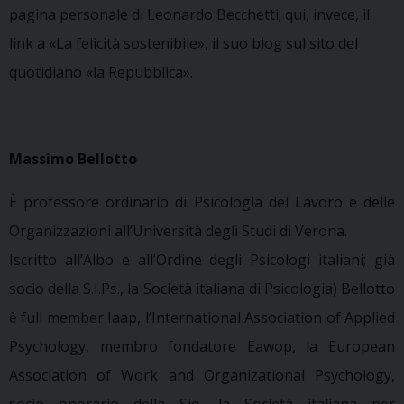
pagina personale di Leonardo Becchetti; qui, invece, il
link a «La felicità sostenibile», il suo blog sul sito del
quotidiano «la Repubblica».
Massimo Bellotto
È professore ordinario di Psicologia del Lavoro e delle
Organizzazioni all’Università degli Studi di Verona.
Iscritto all’Albo e all’Ordine degli Psicologi italiani; già
socio della S.I.Ps., la Società italiana di Psicologia) Bellotto
è full member Iaap, l’International Association of Applied
Psychology, membro fondatore Eawop, la European
Association of Work and Organizational Psychology,
socio onorario della Sio, la Società italiana per