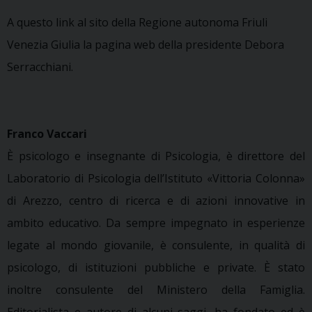
A questo link al sito della Regione autonoma Friuli
Venezia Giulia la pagina web della presidente Debora
Serracchiani.
Franco Vaccari
È psicologo e insegnante di Psicologia, è direttore del
Laboratorio di Psicologia dell’Istituto «Vittoria Colonna»
di Arezzo, centro di ricerca e di azioni innovative in
ambito educativo. Da sempre impegnato in esperienze
legate al mondo giovanile, è consulente, in qualità di
psicologo, di istituzioni pubbliche e private. È stato
inoltre consulente del Ministero della Famiglia.
Editorialista e autore di alcuni saggi, ha fondato ed è