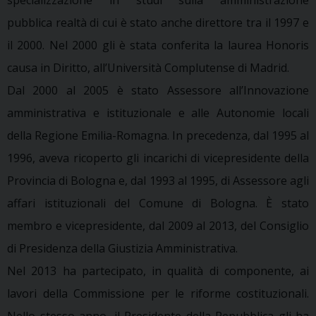
pubblica realtà di cui è stato anche direttore tra il 1997 e
il 2000. Nel 2000 gli è stata conferita la laurea Honoris
causa in Diritto, all’Università Complutense di Madrid.
Dal 2000 al 2005 è stato Assessore all’Innovazione
amministrativa e istituzionale e alle Autonomie locali
della Regione Emilia-Romagna. In precedenza, dal 1995 al
1996, aveva ricoperto gli incarichi di vicepresidente della
Provincia di Bologna e, dal 1993 al 1995, di Assessore agli
affari istituzionali del Comune di Bologna. È stato
membro e vicepresidente, dal 2009 al 2013, del Consiglio
di Presidenza della Giustizia Amministrativa.
Nel 2013 ha partecipato, in qualità di componente, ai
lavori della Commissione per le riforme costituzionali.
Nello stesso anno, il Presidente della Repubblica gli ha