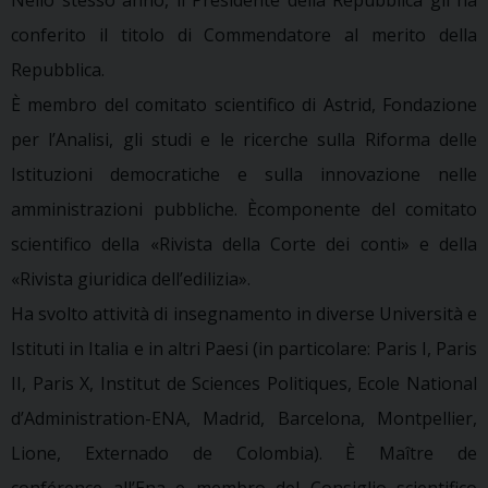
conferito il titolo di Commendatore al merito della
Repubblica.
È membro del comitato scientifico di Astrid, Fondazione
per l’Analisi, gli studi e le ricerche sulla Riforma delle
Istituzioni democratiche e sulla innovazione nelle
amministrazioni pubbliche. Ècomponente del comitato
scientifico della «Rivista della Corte dei conti» e della
«Rivista giuridica dell’edilizia».
Ha svolto attività di insegnamento in diverse Università e
Istituti in Italia e in altri Paesi (in particolare: Paris I, Paris
II, Paris X, Institut de Sciences Politiques, Ecole National
d’Administration-ENA, Madrid, Barcelona, Montpellier,
Lione, Externado de Colombia). È Maître de
conférence all’Ena e membro del Consiglio scientifico