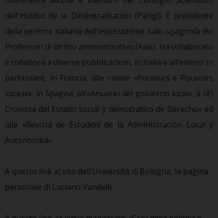
dell’
I
nstitut de la Décéntralisation (Parigi). È presidente
della sezione italiana dell’associazione italo-spagnola dei
Professori di diritto amministrativo (Aais). Ha collaborato
e collabora a diverse pubblicazioni, in Italia e all’estero: in
particolare, in Francia, alle riviste «Pouvoirs e Pouvoirs
locaux»; in Spagna, all’«Anuario del gobierno local»
,
a «El
Cronista del Estado social y democratico de Derecho» ed
alla «Revista de Estudios de la Administración Local y
Autónomica».
A questo link al sito dell’Università di Bologna, la pagina
personale di Luciano Vandelli.
A questo link, la lectio magistralis «Crisi della politica e