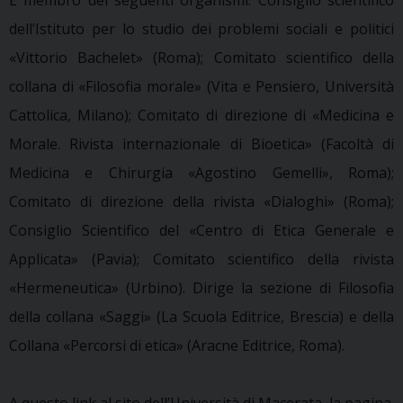
dell’Istituto per lo studio dei problemi sociali e politici
«Vittorio Bachelet» (Roma); Comitato scientifico della
collana di «Filosofia morale» (Vita e Pensiero, Università
Cattolica, Milano); Comitato di direzione di «Medicina e
Morale. Rivista internazionale di Bioetica» (Facoltà di
Medicina e Chirurgia «Agostino Gemelli», Roma);
Comitato di direzione della rivista «Dialoghi» (Roma);
Consiglio Scientifico del «Centro di Etica Generale e
Applicata» (Pavia); Comitato scientifico della rivista
«Hermeneutica» (Urbino). Dirige la sezione di Filosofia
della collana «Saggi» (La Scuola Editrice, Brescia) e della
Collana «Percorsi di etica» (Aracne Editrice, Roma).
A questo link al sito dell’Università di Macerata, la pagina