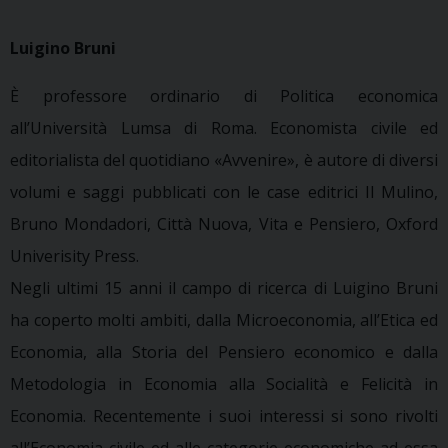
Luigino Bruni
È professore ordinario di Politica economica
all’Università Lumsa di Roma. Economista civile ed
editorialista del quotidiano «Avvenire», è autore di diversi
volumi e saggi pubblicati con le case editrici Il Mulino,
Bruno Mondadori, Città Nuova, Vita e Pensiero, Oxford
Univerisity Press.
Negli ultimi 15 anni il campo di ricerca di Luigino Bruni
ha coperto molti ambiti, dalla Microeconomia, all’Etica ed
Economia, alla Storia del Pensiero economico e dalla
Metodologia in Economia alla Socialità e Felicità in
Economia. Recentemente i suoi interessi si sono rivolti
all’Economia civile ed alle categorie economiche ad essa