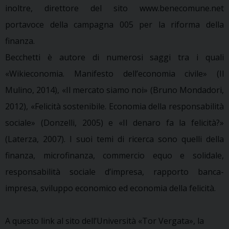
inoltre, direttore del sito www.benecomune.net
portavoce della campagna 005 per la riforma della
finanza.
Becchetti è autore di numerosi saggi tra i quali
«Wikieconomia. Manifesto dell’economia civile» (Il
Mulino, 2014), «Il mercato siamo noi» (Bruno Mondadori,
2012), «Felicità sostenibile. Economia della responsabilità
sociale» (Donzelli, 2005) e «Il denaro fa la felicità?»
(Laterza, 2007). I suoi temi di ricerca sono quelli della
finanza, microfinanza, commercio equo e solidale,
responsabilità sociale d’impresa, rapporto banca-
impresa, sviluppo economico ed economia della felicità.
A questo link al sito dell’Università «Tor Vergata», la