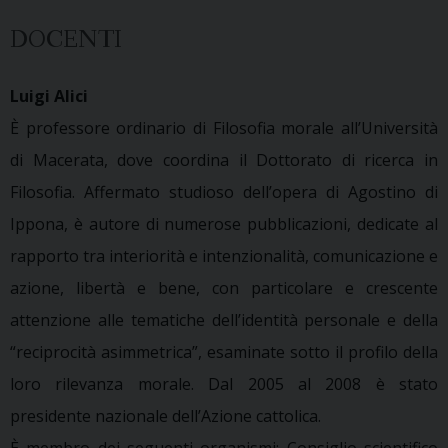
DOCENTI
Luigi Alici
È professore ordinario di Filosofia morale all’Università
di Macerata, dove coordina il Dottorato di ricerca in
Filosofia. Affermato studioso dell’opera di Agostino di
Ippona, è autore di numerose pubblicazioni, dedicate al
rapporto tra interiorità e intenzionalità, comunicazione e
azione, libertà e bene, con particolare e crescente
attenzione alle tematiche dell’identità personale e della
“reciprocità asimmetrica”, esaminate sotto il profilo della
loro rilevanza morale. Dal 2005 al 2008 è stato
presidente nazionale dell’Azione cattolica.
È membro dei seguenti organismi: Consiglio scientifico