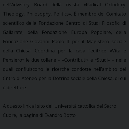
dell’Advisory Board della rivista «Radical Ortodoxy.
Theology, Philosophy, Politics». È membro del Comitato
scientifico della Fondazione Centro di Studi Filosofici di
Gallarate, della Fondazione Europa Popolare, della
Fondazione Giovanni Paolo II per il Magistero sociale
della Chiesa. Coordina per la casa l’editrice «Vita e
Pensiero» le due collane – «Contributi» e «Studi» – nelle
quali confluiscono le ricerche condotte nell’ambito del
Cntro di Ateneo per la Dotrina sociale della Chiesa, di cui
è direttore.
A questo link al sito dell’Università cattolica del Sacro
Cuore, la pagina di Evandro Botto.