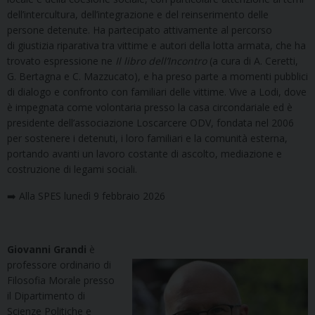
dell’intercultura, dell’integrazione e del reinserimento delle
persone detenute. Ha partecipato attivamente al percorso
di giustizia riparativa tra vittime e autori della lotta armata, che ha
trovato espressione ne
Il libro dell’Incontro
(a cura di A. Ceretti,
G. Bertagna e C. Mazzucato), e ha preso parte a momenti pubblici
di dialogo e confronto con familiari delle vittime. Vive a Lodi, dove
è impegnata come volontaria presso la casa circondariale ed è
presidente dell’associazione Loscarcere ODV, fondata nel 2006
per sostenere i detenuti, i loro familiari e la comunità esterna,
portando avanti un lavoro costante di ascolto, mediazione e
costruzione di legami sociali.
➡️ Alla SPES lunedì 9 febbraio 2026
Giovanni Grandi
è
professore ordinario di
Filosofia Morale presso
il Dipartimento di
Scienze Politiche e