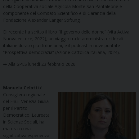
della Cooperativa sociale Agricola Monte San Pantaleone e
componente del Comitato Scientifico e di Garanzia della
Fondazione Alexander Langer
Stiftung
.
Di recente ha scritto il libro “Il governo delle donne” (Vita
Activa
Nuova editrice, 2022), un viaggio tra le amministratrici locali
italiane durato più di due anni, e il podcast in nove puntate
“Prospettiva democrazia” (Azione Cattolica Italiana, 2024).
➡️ Alla SPES lunedì 23 febbraio 2026
Manuela Celotti
è
Consigliera regionale
del Friuli-Venezia Giulia
per il Partito
Democratico. Laureata
in Scienze Sociali, ha
maturato una
significativa esperienza