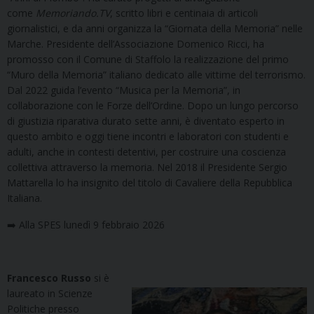
come
Memoriando.TV
, scritto libri e centinaia di articoli
giornalistici, e da anni organizza la “Giornata della Memoria” nelle
Marche. Presidente dell’Associazione Domenico Ricci, ha
promosso con il Comune di Staffolo la realizzazione del primo
“Muro della Memoria” italiano dedicato alle vittime del terrorismo.
Dal 2022 guida l’evento “Musica per la Memoria”, in
collaborazione con le Forze dell’Ordine. Dopo un lungo percorso
di giustizia riparativa durato sette anni, è diventato esperto in
questo ambito e oggi tiene incontri e laboratori con studenti e
adulti, anche in contesti detentivi, per costruire una coscienza
collettiva attraverso la memoria. Nel 2018 il Presidente Sergio
Mattarella lo ha insignito del titolo di Cavaliere della Repubblica
Italiana.
➡️ Alla SPES lunedì 9 febbraio 2026
Francesco Russo
si è
laureato in Scienze
Politiche presso