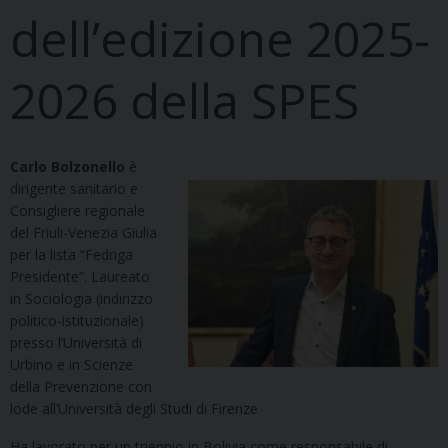
dell’edizione 2025-
2026 della SPES
Carlo Bolzonello
è
dirigente sanitario e
Consigliere regionale
del Friuli-Venezia Giulia
per la lista “Fedriga
Presidente”. Laureato
in Sociologia (indirizzo
politico-istituzionale)
presso l’Università di
Urbino e in Scienze
della Prevenzione con
lode all’Università degli Studi di Firenze
Ha lavorato per un triennio in Bolivia come responsabile di