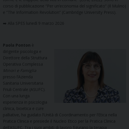
corso di pubblicazione “Per un’economia del significato” (Il Mulino)
e “The Information Revolution” (Cambridge University Press).
➡️ Alla SPES lunedì 9 marzo 2026
Paola Ponton
è
dirigente psicologa e
Direttore della Struttura
Operativa Complessa
Minori e Famiglia
presso l’Azienda
Sanitaria Universitaria
Friuli Centrale (ASUFC).
Con una lunga
esperienza in psicologia
clinica, bioetica e cure
palliative, ha guidato l’Unità di Coordinamento per l’Etica nella
Pratica Clinica e presiede il Nucleo Etico per la Pratica Clinica
dell’ASUFC. Tra i suoi ambiti di lavoro figurano la terapia