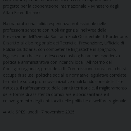
progetto per la cooperazione internazionale – Ministero degli
Affari Esteri Italiano.
Ha maturato una solida esperienza professionale nelle
professioni sanitarie con ruoli dirigenziali nell’Area della
Prevenzione dell’Azienda Sanitaria Friuli Occidentale di Pordenone.
È iscritto all’albo regionale dei Tecnici di Prevenzione, Ufficiale di
Polizia Giudiziaria, con competenze linguistiche in spagnolo,
inglese e una base di tedesco scolastico; ha anche esperienza
politica e amministrativa con incarichi locali. All’interno del
Consiglio regionale, presiede la III Commissione consiliare, che si
occupa di salute, politiche sociali e normative legislative correlate,
tematiche su cui promuove iniziative quali la riduzione delle liste
d’attesa, il rafforzamento della sanità territoriale, il miglioramento
delle forme di assistenza domiciliare e sociosanitaria e il
coinvolgimento degli enti locali nelle politiche di welfare regionale.
➡️ Alla SPES lunedì 17 novembre 2025