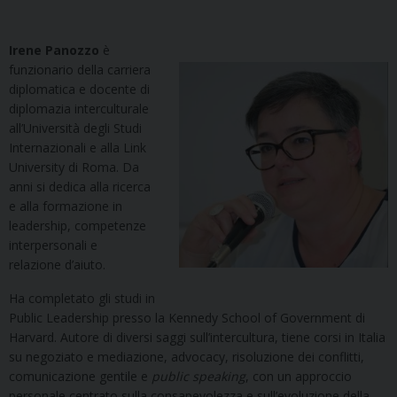
Irene Panozzo
è
funzionario della carriera
diplomatica e docente di
diplomazia interculturale
all’Università degli Studi
Internazionali e alla Link
University di Roma. Da
anni si dedica alla ricerca
e alla formazione in
leadership, competenze
interpersonali e
relazione d’aiuto.
Ha completato gli studi in
Public Leadership presso la Kennedy School of Government di
Harvard. Autore di diversi saggi sull’intercultura, tiene corsi in Italia
su negoziato e mediazione, advocacy, risoluzione dei conflitti,
comunicazione gentile e
public speaking
, con un approccio
personale centrato sulla consapevolezza e sull’evoluzione della