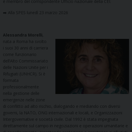
è membro del corrispondente Ufficio nazionale della CEI.
➡️ Alla SPES lunedì 23 marzo 2026
Alessandra Morelli
,
nata a Roma ha svolto
i suoi 30 anni di carriera
come funzionario
dell’Alto Commissariato
delle Nazioni Unite per i
Rifugiati (UNHCR). Si è
formata
professionalmente
nella gestione delle
emergenze nelle zone
di conflitto ad alto rischio, dialogando e mediando con diversi
governi, la NATO, ONG internazionali e locali, e Organizzazioni
Intergovernative e società civile. Dal 1992 è stata impegnata
direttamente sul campo in negoziazioni e operazioni umanitarie e