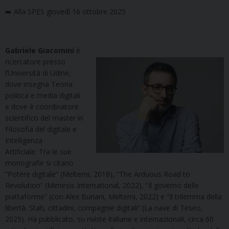
➡️ Alla SPES giovedì 16 ottobre 2025
Gabriele Giacomini
è
ricercatore presso
l’Università di Udine,
dove insegna Teoria
politica e media digitali
e dove è coordinatore
scientifico del master in
Filosofia del digitale e
Intelligenza
Artificiale. Tra le sue
monografie si citano
“Potere digitale” (Meltemi, 2018), “The Arduous Road to
Revolution” (Mimesis International, 2022), “Il governo delle
piattaforme” (con Alex Buriani, Meltemi, 2022) e “Il trilemma della
libertà. Stati, cittadini, compagnie digitali” (La nave di Teseo,
2025). Ha pubblicato, su riviste italiane e internazionali, circa 60