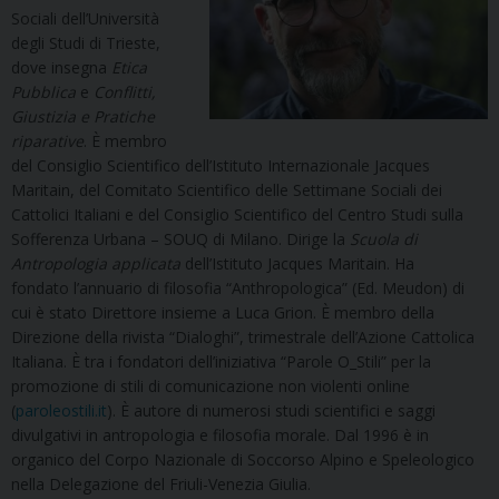
Sociali dell’Università
degli Studi di Trieste,
dove insegna
Etica
Pubblica
e
Conflitti,
Giustizia e Pratiche
riparative
. È membro
del Consiglio Scientifico dell’Istituto Internazionale Jacques
Maritain, del Comitato Scientifico delle Settimane Sociali dei
Cattolici Italiani e del Consiglio Scientifico del Centro Studi sulla
Sofferenza Urbana – SOUQ di Milano. Dirige la
Scuola di
Antropologia applicata
dell’Istituto Jacques Maritain. Ha
fondato l’annuario di filosofia “Anthropologica” (Ed. Meudon) di
cui è stato Direttore insieme a Luca Grion. È membro della
Direzione della rivista “Dialoghi”, trimestrale dell’Azione Cattolica
Italiana. È tra i fondatori dell’iniziativa “Parole O_Stili” per la
promozione di stili di comunicazione non violenti online
(
paroleostili.it
). È autore di numerosi studi scientifici e saggi
divulgativi in antropologia e filosofia morale. Dal 1996 è in
organico del Corpo Nazionale di Soccorso Alpino e Speleologico
nella Delegazione del Friuli-Venezia Giulia.