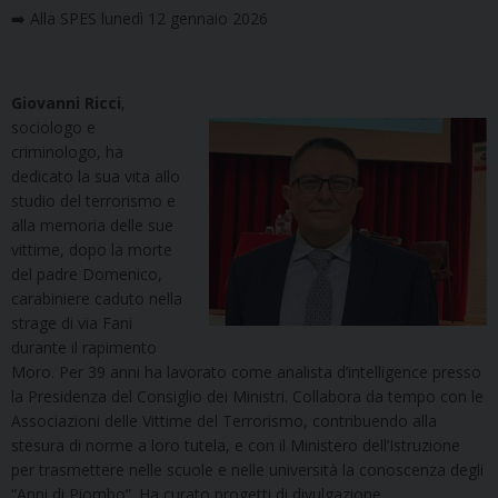
➡️ Alla SPES lunedì 12 gennaio 2026
Giovanni Ricci
,
sociologo e
criminologo, ha
dedicato la sua vita allo
studio del terrorismo e
alla memoria delle sue
vittime, dopo la morte
del padre Domenico,
carabiniere caduto nella
strage di via Fani
durante il rapimento
Moro. Per 39 anni ha lavorato come analista d’intelligence presso
la Presidenza del Consiglio dei Ministri. Collabora da tempo con le
Associazioni delle Vittime del Terrorismo, contribuendo alla
stesura di norme a loro tutela, e con il Ministero dell’Istruzione
per trasmettere nelle scuole e nelle università la conoscenza degli
“Anni di Piombo”. Ha curato progetti di divulgazione