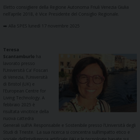
Eletto consigliere della Regione Autonoma Friuli Venezia Giulia
nell’aprile 2018, è Vice Presidente del Consiglio Regionale.
➡️ Alla SPES lunedì 17 novembre 2025
Teresa
Scantamburlo
ha
lavorato presso
l’Università Ca’ Foscari
di Venezia, l’Università
di Bristol (UK) e
l’European Centre for
Living Technology. A
febbraio 2025 è
risultata vincitrice della
nuova cattedra
Generali sull’IA Responsabile e Sostenibile presso l’Università degli
Studi di Trieste. La sua ricerca si concentra sull’impatto etico e
sociale dell’intelligenza artificiale (IA) e le tecnologie basate sui