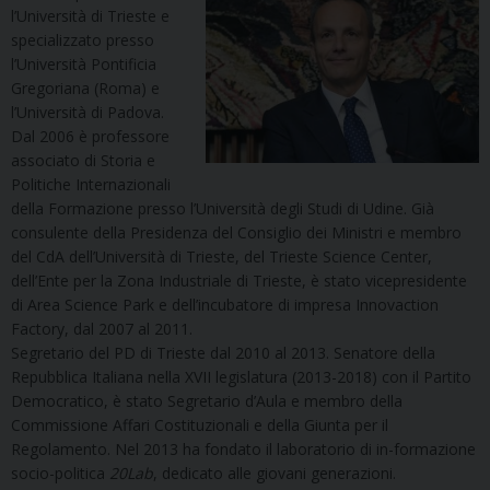
l’Università di Trieste e
specializzato presso
l’Università Pontificia
Gregoriana (Roma) e
l’Università di Padova.
Dal 2006 è professore
associato di Storia e
Politiche Internazionali
della Formazione presso l’Università degli Studi di Udine. Già
consulente della Presidenza del Consiglio dei Ministri e membro
del CdA dell’Università di Trieste, del Trieste Science Center,
dell’Ente per la Zona Industriale di Trieste, è stato vicepresidente
di Area Science Park e dell’incubatore di impresa Innovaction
Factory, dal 2007 al 2011.
Segretario del PD di Trieste dal 2010 al 2013. Senatore della
Repubblica Italiana nella XVII legislatura (2013-2018) con il Partito
Democratico, è stato Segretario d’Aula e membro della
Commissione Affari Costituzionali e della Giunta per il
Regolamento. Nel 2013 ha fondato il laboratorio di in-formazione
socio-politica
20Lab
, dedicato alle giovani generazioni.