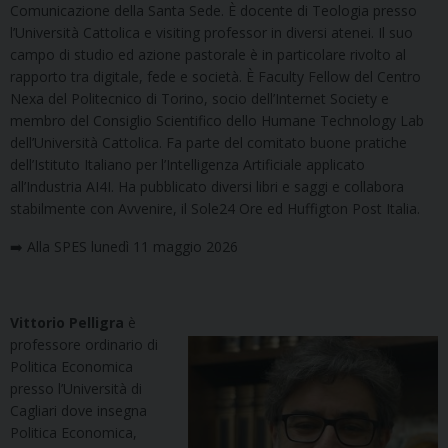
Comunicazione della Santa Sede. È docente di Teologia presso
l’Università Cattolica e visiting professor in diversi atenei. Il suo
campo di studio ed azione pastorale è in particolare rivolto al
rapporto tra digitale, fede e società. È Faculty Fellow del Centro
Nexa del Politecnico di Torino, socio dell’Internet Society e
membro del Consiglio Scientifico dello Humane Technology Lab
dell’Università Cattolica. Fa parte del comitato buone pratiche
dell’Istituto Italiano per l’Intelligenza Artificiale applicato
all’Industria AI4I. Ha pubblicato diversi libri e saggi e collabora
stabilmente con Avvenire, il Sole24 Ore ed Huffigton Post Italia.
➡️ Alla SPES lunedì 11 maggio 2026
Vittorio Pelligra
è
professore ordinario di
Politica Economica
presso l’Università di
Cagliari dove insegna
Politica Economica,