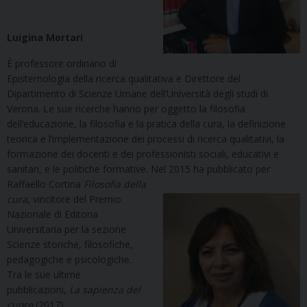
Luigina Mortari
È professore ordinario di
Epistemologia della ricerca qualitativa e Direttore del
Dipartimento di Scienze Umane dell’Università degli studi di
Verona. Le sue ricerche hanno per oggetto la filosofia
dell’educazione, la filosofia e la pratica della cura, la definizione
teorica e l’implementazione dei processi di ricerca qualitativi, la
formazione dei docenti e dei professionisti sociali, educativi e
sanitari, e le politiche formative.
Nel 2015 ha pubblicato per
Raffaello Cortina
Filosofia della
cura
, vincitore del Premio
Nazionale di Editoria
Universitaria per la sezione
Scienze storiche, filosofiche,
pedagogiche e psicologiche.
Tra le sue ultime
pubblicazioni,
La sapienza del
cuore
(2017).