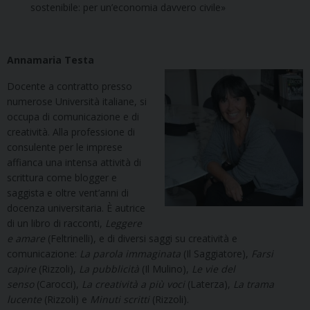
sostenibile: per un’economia davvero civile»
Annamaria Testa
Docente a contratto presso
numerose Università italiane, si
occupa di comunicazione e di
creatività. Alla professione di
consulente per le imprese
affianca una intensa attività di
scrittura come blogger e
saggista e oltre vent’anni di
docenza universitaria. È autrice
di un libro di racconti,
Leggere
e amare
(Feltrinelli), e di diversi saggi su creatività e
comunicazione:
La parola immaginata
(Il Saggiatore),
Farsi
capire
(Rizzoli),
La pubblicità
(Il Mulino),
Le vie del
senso
(Carocci),
La creatività a più voci
(Laterza),
La trama
lucente
(Rizzoli) e
Minuti scritti
(Rizzoli).