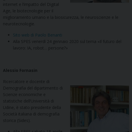
internet e l’impatto del Digital
Age, le biotecnologie per il
miglioramento umano e la biosicurezza, le neuroscienze e le
neurotecnologie.
Sito web di Paolo Benanti
Alla SPES venerdì 24 gennaio 2020 sul tema «Il futuro del
lavoro: IA, robot… persone?»
Alessio Fornasin
Ricercatore e docente di
Demografia del dipartimento di
Scienze economiche e
statistiche dell’Università di
Udine, è stato presidente della
Società italiana di demografia
storica (Sides).
Alla SPES sabato 18 aprile