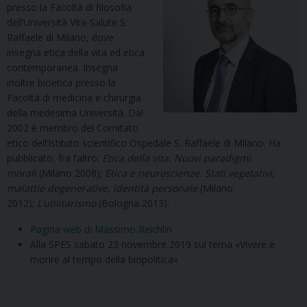
presso la Facoltà di filosofia
dell’Università Vita-Salute S.
Raffaele di Milano, dove
insegna etica della vita ed etica
contemporanea. Insegna
inoltre bioetica presso la
Facoltà di medicina e chirurgia
della medesima Università. Dal
2002 è membro del Comitato
etico dell’Istituto scientifico Ospedale S. Raffaele di Milano. Ha
pubblicato, fra l’altro:
Etica della vita. Nuovi paradigmi
morali
(Milano 2008);
Etica e neuroscienze. Stati vegetativi,
malattie degenerative, identità personale
(Milano
2012);
L’utilitarismo
(Bologna 2013).
Pagina web di Massimo Reichlin
Alla SPES sabato 23 novembre 2019 sul tema «Vivere e
morire al tempo della biopolitica»