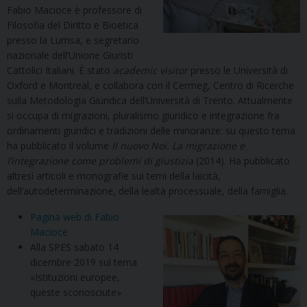
Fabio Macioce è professore di
Filosofia del Diritto e Bioetica
presso la Lumsa, e segretario
nazionale dell’Unione Giuristi
Cattolici Italiani. È stato
academic visitor
presso le Università di
Oxford e Montreal, e collabora con il Cermeg, Centro di Ricerche
sulla Metodologia Giuridica dell’Università di Trento. Attualmente
si occupa di migrazioni, pluralismo giuridico e integrazione fra
ordinamenti giuridici e tradizioni delle minoranze: su questo tema
ha pubblicato il volume
II nuovo Noi.
La migrazione e
l’integrazione come problemi di giustizia
(2014). Ha pubblicato
altresì articoli e monografie sui temi della laicità,
dell’autodeterminazione, della lealtà processuale, della famiglia.
Pagina web di Fabio
Macioce
Alla SPES sabato 14
dicembre 2019 sul tema
«Istituzioni europee,
queste sconosciute»