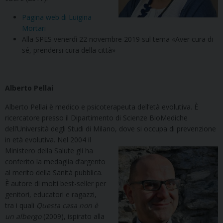
Pagina web di Luigina
Mortari
Alla SPES venerdì 22 novembre 2019 sul tema «Aver cura di
sé, prendersi cura della città»
Alberto Pellai
Alberto Pellai è medico e psicoterapeuta dell’età evolutiva. È
ricercatore presso il Dipartimento di Scienze BioMediche
dell’Università degli Studi di Milano, dove si occupa di prevenzione
in età evolutiva.
Nel 2004 il
Ministero della Salute gli ha
conferito la medaglia d’argento
al merito della Sanità pubblica.
È autore di molti best-seller per
genitori, educatori e ragazzi,
tra i quali
Questa casa non è
un albergo
(2009), ispirato alla