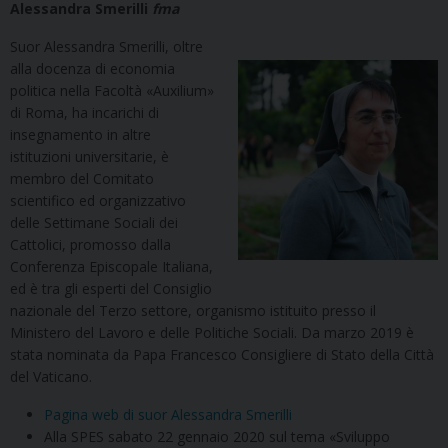
Alessandra Smerilli
fma
Suor Alessandra Smerilli, oltre
alla docenza di economia
politica nella Facoltà «Auxilium»
di Roma, ha incarichi di
insegnamento in altre
istituzioni universitarie, è
membro del Comitato
scientifico ed organizzativo
delle Settimane Sociali dei
Cattolici, promosso dalla
Conferenza Episcopale Italiana,
ed è tra gli esperti del Consiglio
nazionale del Terzo settore, organismo istituito presso il
Ministero del Lavoro e delle Politiche Sociali. Da marzo 2019 è
stata nominata da Papa Francesco Consigliere di Stato della Città
del Vaticano.
Pagina web di suor Alessandra Smerilli
Alla SPES sabato 22 gennaio 2020 sul tema «Sviluppo