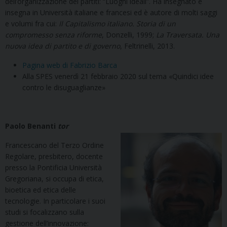
dell’organizzazione dei partiti: “Luoghi ideali”. Ha insegnato e
insegna in Università italiane e francesi ed è autore di molti saggi
e volumi fra cui:
Il Capitalismo italiano. Storia di un
compromesso senza riforme
, Donzelli, 1999;
La Traversata. Una
nuova idea di partito e di governo
, Feltrinelli, 2013.
Pagina web di Fabrizio Barca
Alla SPES venerdì 21 febbraio 2020 sul tema «Quindici idee
contro le disuguaglianze»
Paolo Benanti
tor
Francescano del Terzo Ordine
Regolare, presbitero, docente
presso la Pontificia Università
Gregoriana, si occupa di etica,
bioetica ed etica delle
tecnologie. In particolare i suoi
studi si focalizzano sulla
gestione dell’innovazione: