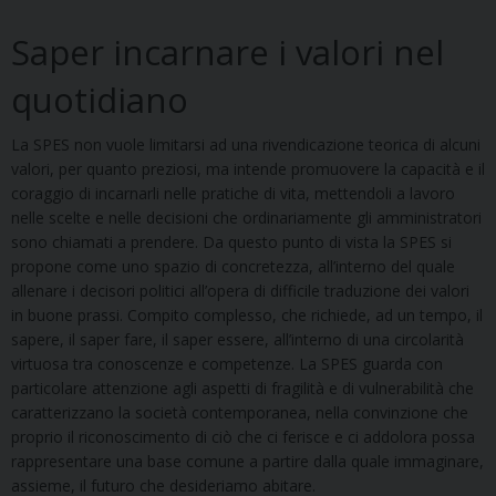
Saper incarnare i valori nel
quotidiano
La SPES non vuole limitarsi ad una rivendicazione teorica di alcuni
valori, per quanto preziosi, ma intende promuovere la capacità e il
coraggio di incarnarli nelle pratiche di vita, mettendoli a lavoro
nelle scelte e nelle decisioni che ordinariamente gli amministratori
sono chiamati a prendere. Da questo punto di vista la SPES si
propone come uno spazio di concretezza, all’interno del quale
allenare i decisori politici all’opera di difficile traduzione dei valori
in buone prassi. Compito complesso, che richiede, ad un tempo, il
sapere, il saper fare, il saper essere, all’interno di una circolarità
virtuosa tra conoscenze e competenze. La SPES guarda con
particolare attenzione agli aspetti di fragilità e di vulnerabilità che
caratterizzano la società contemporanea, nella convinzione che
proprio il riconoscimento di ciò che ci ferisce e ci addolora possa
rappresentare una base comune a partire dalla quale immaginare,
assieme, il futuro che desideriamo abitare.