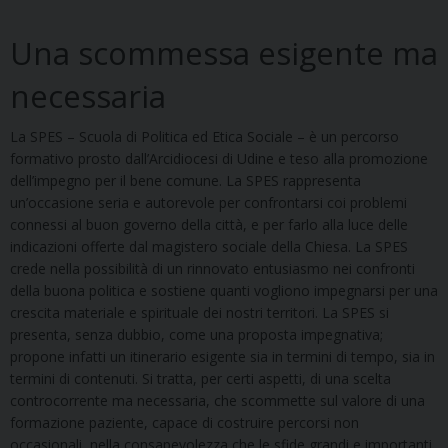
Una scommessa esigente ma
necessaria
La SPES – Scuola di Politica ed Etica Sociale – è un percorso
formativo prosto dall’Arcidiocesi di Udine e teso alla promozione
dell’impegno per il bene comune. La SPES rappresenta
un’occasione seria e autorevole per confrontarsi coi problemi
connessi al buon governo della città, e per farlo alla luce delle
indicazioni offerte dal magistero sociale della Chiesa. La SPES
crede nella possibilità di un rinnovato entusiasmo nei confronti
della buona politica e sostiene quanti vogliono impegnarsi per una
crescita materiale e spirituale dei nostri territori. La SPES si
presenta, senza dubbio, come una proposta impegnativa;
propone infatti un itinerario esigente sia in termini di tempo, sia in
termini di contenuti. Si tratta, per certi aspetti, di una scelta
controcorrente ma necessaria, che scommette sul valore di una
formazione paziente, capace di costruire percorsi non
occasionali, nella consapevolezza che le sfide grandi e importanti