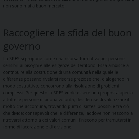
non sono mai a buon mercato.
Raccogliere la sfida del buon
governo
La SPES si propone come una risorsa formativa per persone
sensibili ai bisogni e alle esigenze del territorio. Essa ambisce a
contribuire alla costruzione di una comunità nella quale le
differenze possano rivelarsi risorse preziose che, dialogando in
modo costruttivo, concorrono alla risoluzione di problemi
complessi. Per questo la SPES vuole essere una proposta aperta
a tutte le persone di buona volontà, desiderose di valorizzare il
molto che accomuna, trovando punti di sintesi possibile tra ciò
che divide; consapevoli che le differenze, laddove non riescono a
ritrovarsi attorno a dei valori comuni, finiscono per tramutarsi in
forme di lacerazione e di divisione.