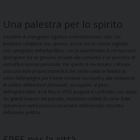
Una palestra per lo spirito
Decidere di impegnarsi significa confrontarsi non solo con
problemi complessi ma, spesso, anche con le critiche ingiuste,
con i pregiudizi dell’antipolitica, con la superficialità di chi non vuol
distinguere tra un genuino servizio alla comunità e un percorso di
autoaffermazione personale. Per questo è necessario coltivare
una cura della propria interiorità che renda salda la fedeltà ai
valori dell’impegno per il bene comune sia rispetto alla tentazione
di cedere all’interesse personale, sia rispetto al peso
dell’ingratitudine. A tal fine la SPES propone il confronto con alcuni
dei grandi maestri del passato, testimoni credibili di come fede,
speranza e carità possono incarnarsi nell’esercizio concreto
dell’azione politica.
SPES per la città