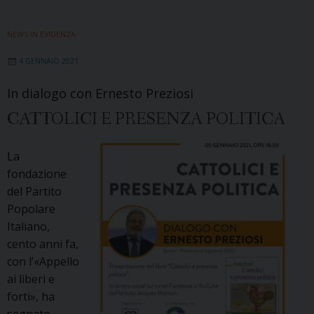
NEWS IN EVIDENZA
4 GENNAIO 2021
In dialogo con Ernesto Preziosi
CATTOLICI E PRESENZA POLITICA
La
fondazione
del Partito
Popolare
Italiano,
cento anni fa,
con l’«Appello
ai liberi e
forti», ha
segnato