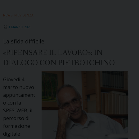
NEWS IN EVIDENZA
1 MARZO 2021
La sfida difficile
«RIPENSARE IL LAVORO»: IN
DIALOGO CON PIETRO ICHINO
Giovedì 4
marzo nuovo
appuntament
o con la
SPES-WEB, il
percorso di
formazione
digitale