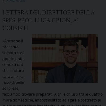
25 MARZO 2020
LETTERA DEL DIRETTORE DELLA
SPES, PROF. LUCA GRION, AI
CORSISTI
«Anche se il
presente
sembra così
opprimente,
sono sicuro
che il futuro
sarà ancora
ricco di belle
sorprese;
facciamoci trovare preparati. A chi è chiuso tra le quattro
mura domestiche, impossibilitato ad agire e costretto al
ruolo di spettatore impotente, auguro di rendere fertile