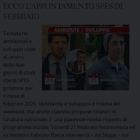
21
ECCO L’APPUNTAMENTO SPES DI
marzo
FEBBRAIO
2020
Tematiche
ambientali e
sviluppo civile
al centro
della due-
giorni di studi
che la SPES
propone per
il mese di
febbraio 2020. «Ambiente e sviluppo» è il tema del
weekend, che anche stavolta propone relatori di
caratura nazionale. E una piacevole novità rispetto al
programma iniziale. Venerdì 21 febbraio l’economista ed
ex ministro Fabrizio Barca interverrà – via Skype – sul