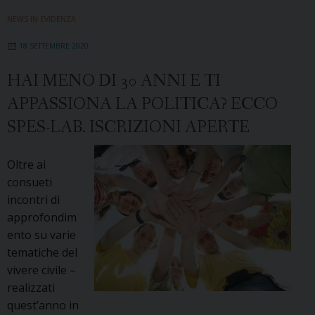
NEWS IN EVIDENZA
18 SETTEMBRE 2020
HAI MENO DI 30 ANNI E TI
APPASSIONA LA POLITICA? ECCO
SPES-LAB. ISCRIZIONI APERTE
Oltre ai
consueti
incontri di
approfondim
ento su varie
tematiche del
vivere civile –
realizzati
quest’anno in