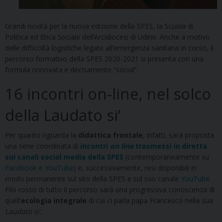
Grandi novità per la nuova edizione della SPES, la Scuola di
Politica ed Etica Sociale dell’Arcidiocesi di Udine. Anche a motivo
delle difficoltà logistiche legate all’emergenza sanitaria in corso, il
percorso formativo della SPES 2020-2021 si presenta con una
formula rinnovata e decisamente “social”.
16 incontri on-line, nel solco
della Laudato si’
Per quanto riguarda la
didattica frontale
, infatti, sarà proposta
una serie coordinata di
incontri
on line
trasmessi in diretta
sui canali social media della SPES
(contemporaneamente su
Facebook
e
YouTube
) e, successivamente, resi disponibili in
modo permanente sul sito della SPES e sul suo canale
YouTube
.
Filo rosso di tutto il percorso sarà una progressiva conoscenza di
quell’
ecologia integrale
di cui ci parla papa Francesco nella sua
Laudato si’
.