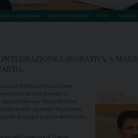
IZIONE 2025-2026
EDIZIONI PASSATE
FOTO
PARTNER
 INTEGRAZIONE LAVORATIVA. A MARZO
CARTO»
cuola di Politica ed Etica Sociale
 marzo il focus sarà puntato su
a, non considerata. Filo conduttore
la cultura dello sguardo». Ricordiamo
izzando la doppia bussola dell’enciclica
logo dell’Università di Trieste