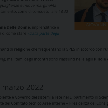
guaglianze e nuove marginalità
tamento, come di consueto, alle 18.30
ana Delle Donne
, imprenditrice e
rà di come stare
«Dalla parte degli
segnanti di religione che frequentano la SPES in accordo con l’u
ing
, ma i temi degli incontri sono riassunti nelle agili
Pillole
di marzo 2022
iente e Governo dei sistemi a rete nel Dipartimento di Scienze 
rte del Comitato tecnico Aree interne – Presidenza del Consi