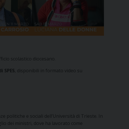
fficio scolastico diocesano.
 di SPES
, disponibili in formato video su
politiche e sociali dell’Università di Trieste. In
glio dei ministri, dove ha lavorato come