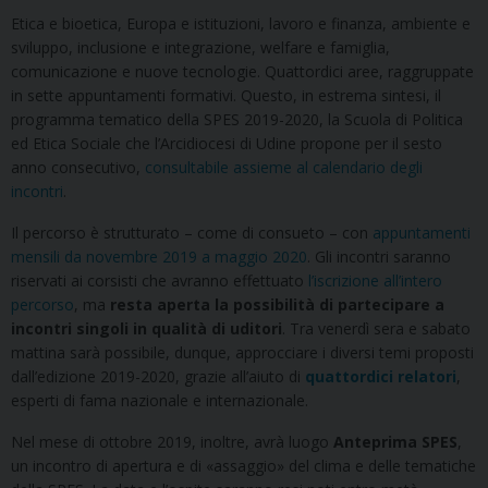
Etica e bioetica, Europa e istituzioni, lavoro e finanza, ambiente e
sviluppo, inclusione e integrazione, welfare e famiglia,
comunicazione e nuove tecnologie. Quattordici aree, raggruppate
in sette appuntamenti formativi. Questo, in estrema sintesi, il
programma tematico della SPES 2019-2020, la Scuola di Politica
ed Etica Sociale che l’Arcidiocesi di Udine propone per il sesto
anno consecutivo,
consultabile assieme al calendario degli
incontri
.
Il percorso è strutturato – come di consueto – con
appuntamenti
mensili da novembre 2019 a maggio 2020
. Gli incontri saranno
riservati ai corsisti che avranno effettuato
l’iscrizione all’intero
percorso
, ma
resta aperta la possibilità di partecipare a
incontri singoli in qualità di uditori
. Tra venerdì sera e sabato
mattina sarà possibile, dunque, approcciare i diversi temi proposti
dall’edizione 2019-2020, grazie all’aiuto di
quattordici relatori
,
esperti di fama nazionale e internazionale.
Nel mese di ottobre 2019, inoltre, avrà luogo
Anteprima SPES
,
un incontro di apertura e di «assaggio» del clima e delle tematiche