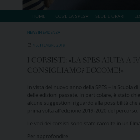
HOME
COS’È LA SPES
SEDE E ORARI
ED
NEWS IN EVIDENZA
4 SETTEMBRE 2019
I CORSISTI: «LA SPES AIUTA 
CONSIGLIAMO? ECCOME!»
In vista del nuovo anno della SPES – la Scuola di
delle edizioni passate. In particolare, è stato chi
alcune suggestioni riguardo alla possibilità che 
prima volta all’edizione 2019-2020 del percorso.
Le voci dei corsisti sono state raccolte in un fil
Per approfondire