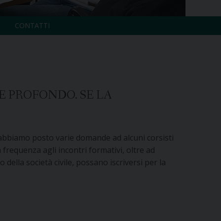
CONTATTI
 E PROFONDO. SE LA
 – abbiamo posto varie domande ad alcuni corsisti
a frequenza agli incontri formativi, oltre ad
ella società civile, possano iscriversi per la