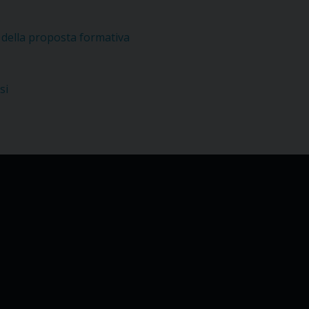
e
a della proposta formativa
si