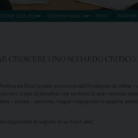
IZIONE 2025-2026
EDIZIONI PASSATE
FOTO
PARTNER
A FAR CRESCERE UNO SGUARDO CRITICO
 Politica ed Etica Sociale promossa dall’Arcidiocesi di Udine
esto loro il tipo di beneficio che sentono di aver ricevuto dall
altre – nuove – persone, magari impegnate in qualche ambito d
mato disponibile di seguito (e su YouTube).