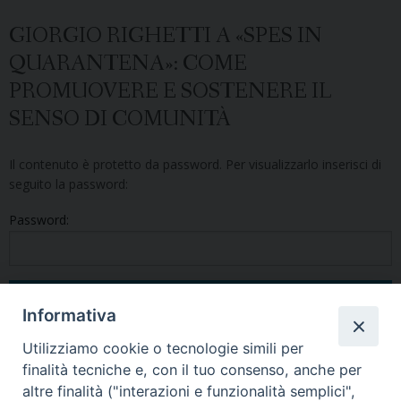
GIORGIO RIGHETTI A «SPES IN
QUARANTENA»: COME
PROMUOVERE E SOSTENERE IL
SENSO DI COMUNITÀ
Il contenuto è protetto da password. Per visualizzarlo inserisci di
seguito la password:
Password:
Informativa
Utilizziamo cookie o tecnologie simili per
finalità tecniche e, con il tuo consenso, anche per
altre finalità ("interazioni e funzionalità semplici",
Condividi questo articolo