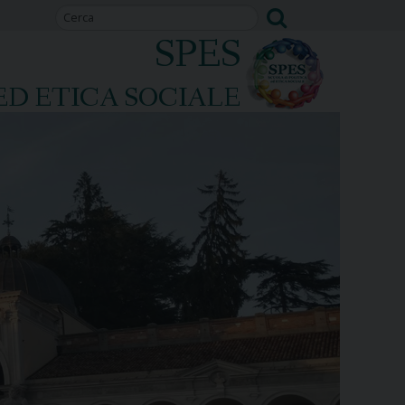
SPES
ED ETICA SOCIALE