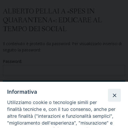
ALBERTO PELLAI A «SPES IN
QUARANTENA»: EDUCARE AL
TEMPO DEI SOCIAL
Il contenuto è protetto da password. Per visualizzarlo inserisci di
seguito la password:
Password:
Informativa
Utilizziamo cookie o tecnologie simili per
finalità tecniche e, con il tuo consenso, anche per
altre finalità ("interazioni e funzionalità semplici",
Condividi questo articolo
"miglioramento dell'esperienza", "misurazione" e