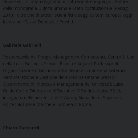
Bruxelles – di affari regolatori e istituzionali europei poi. Autore
della monografia Dignità umana e Stato costituzionale (Passigli
2010), oltre che di articoli scientifici e saggi su temi europei, oggi
lavora per Cassa Depositi e Prestiti.
Gabriele Gabrielli
Responsabile del People Management Competence Centre & Lab
della Luiss Business School. È inoltre Adjunct Professor di
Organizzazione e Gestione delle Risorse Umane e di Sistemi di
Remunerazione e Gestione delle Risorse Umane presso il
Dipartimento di Impresa e Management dell’Università Luiss
Guido Carli e Direttore dell’Executive MBA della Luiss BS. Ha
insegnato nelle università de L’Aquila, Siena, Iulm, Sapienza,
Politecnica delle Marche e Europea di Roma.
Chiara Giaccardi