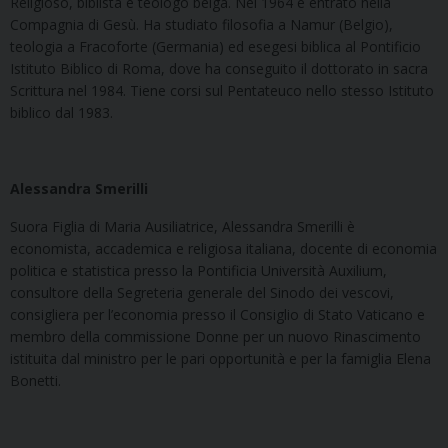
Religioso, biblista e teologo belga. Nel 1964 è entrato nella
Compagnia di Gesù. Ha studiato filosofia a Namur (Belgio),
teologia a Fracoforte (Germania) ed esegesi biblica al Pontificio
Istituto Biblico di Roma, dove ha conseguito il dottorato in sacra
Scrittura nel 1984. Tiene corsi sul Pentateuco nello stesso Istituto
biblico dal 1983.
Alessandra Smerilli
Suora Figlia di Maria Ausiliatrice, Alessandra Smerilli è
economista, accademica e religiosa italiana, docente di economia
politica e statistica presso la Pontificia Università Auxilium,
consultore della Segreteria generale del Sinodo dei vescovi,
consigliera per l’economia presso il Consiglio di Stato Vaticano e
membro della commissione Donne per un nuovo Rinascimento
istituita dal ministro per le pari opportunità e per la famiglia Elena
Bonetti.