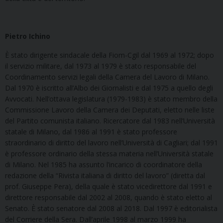
Pietro Ichino
È stato dirigente sindacale della Fiom-Cgil dal 1969 al 1972; dopo
il servizio militare, dal 1973 al 1979 è stato responsabile del
Coordinamento servizi legali della Camera del Lavoro di Milano.
Dal 1970 è iscritto all’Albo dei Giornalisti e dal 1975 a quello degli
Avvocati. Nell’ottava legislatura (1979-1983) è stato membro della
Commissione Lavoro della Camera dei Deputati, eletto nelle liste
del Partito comunista italiano. Ricercatore dal 1983 nell’Università
statale di Milano, dal 1986 al 1991 è stato professore
straordinario di diritto del lavoro nell’Università di Cagliari; dal 1991
è professore ordinario della stessa materia nell’Università statale
di Milano. Nel 1985 ha assunto l’incarico di coordinatore della
redazione della “Rivista italiana di diritto del lavoro” (diretta dal
prof. Giuseppe Pera), della quale è stato vicedirettore dal 1991 e
direttore responsabile dal 2002 al 2008, quando è stato eletto al
Senato. È stato senatore dal 2008 al 2018. Dal 1997 è editorialista
del Corriere della Sera. Dall’aprile 1998 al marzo 1999 ha