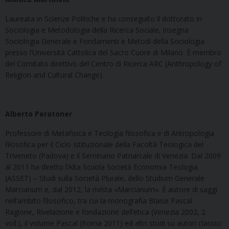
Laureata in Scienze Politiche e ha conseguito il dottorato in
Sociologia e Metodologia della Ricerca Sociale, insegna
Sociologia Generale e Fondamenti e Metodi della Sociologia
presso l’Università Cattolica del Sacro Cuore di Milano. È membro
del Comitato direttivo del Centro di Ricerca ARC (Anthropology of
Religion and Cultural Change).
Alberto Peratoner
Professore di Metafisica e Teologia filosofica e di Antropologia
filosofica per il Ciclo Istituzionale della Facoltà Teologica del
Triveneto (Padova) e il Seminario Patriarcale di Venezia. Dal 2009
al 2011 ha diretto l’Alta Scuola Società Economia Teologia
(ASSET) – Studi sulla Società Plurale, dello Studium Generale
Marcianum e, dal 2012, la rivista «Marcianum». È autore di saggi
nell’ambito filosofico, tra cui la monografia Blaise Pascal.
Ragione, Rivelazione e fondazione dell’etica (Venezia 2002, 2
voll.), il volume Pascal (Roma 2011) ed altri studi su autori classici