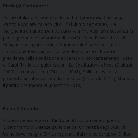
Pierluigi Castagnetti
Politico italiano, esponente dei partiti Democrazia Cristiana,
Partito Popolare Italiano (di cui fu l’ultimo segretario), La
Margherita e Partito Democratico. Alla fine degli anni sessanta fu
per un periodo collaboratore di don Giuseppe Dossetti, poi di
Benigno Zaccagnini e Mino Martinazzoli. È presidente della
Fondazione Persona, comunità e democrazia di Roma e
presidente della Fondazione ex campo di concentramento Fossoli
di Carpi. Tra le sue pubblicazioni: La Costituzione offesa (Diabasis
2005), La nuova tenda (Diabasis 2008), Politica e valori. A
proposito di cattolicesimo democratico (Cittadella 2016), Sturzo e
il partito che mancava (Rubettino 2018).
Elena D’Orlando
Professore associato di Diritto pubblico comparato presso il
Dipartimento di Scienze giuridiche dell’Università degli Studi di
Udine dove insegna Diritto regionale italiano ed europeo, Diritto