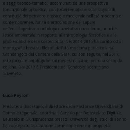
e saggi teorico-tematici, accomunati da una prospettiva
fondazionale ontoetica, con focali tematiche sulle ragioni di
continuità del pensiero classico e medievale nell’età moderna e
contemporanea, l’unità e articolazione del sapere
nell’enciclopedismo ontologico-metafisico moderno, nonché
l’etica ambientale in rapporto all’antropologia filosofica e alle
problematiche della sostenibilità. Nel 2014-2015 ha curato otto
monografie brevi su filosofi dell’età moderna per la collana
Grandangolo del Corriere della Sera, cui son seguite, nel 2017,
otto raccolte antologiche sui medesimi autori, per una seconda
collana. Dal 2017 è Presidente del Cenacolo Rosminiano
Triveneto.
Luca Peyron
Presbitero diocesano, è direttore della Pastorale Universitaria di
Torino e regionale, coordina il Servizio per l’Apostolato Digitale.
Laureato in Giurisprudenza presso l’Università degli studi di Torino
ha conseguito l’abilitazione come consulente in proprietà