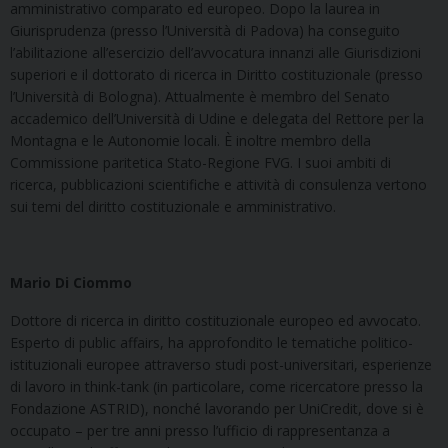
amministrativo comparato ed europeo. Dopo la laurea in
Giurisprudenza (presso l’Università di Padova) ha conseguito
l’abilitazione all’esercizio dell’avvocatura innanzi alle Giurisdizioni
superiori e il dottorato di ricerca in Diritto costituzionale (presso
l’Università di Bologna). Attualmente è membro del Senato
accademico dell’Università di Udine e delegata del Rettore per la
Montagna e le Autonomie locali. È inoltre membro della
Commissione paritetica Stato-Regione FVG. I suoi ambiti di
ricerca, pubblicazioni scientifiche e attività di consulenza vertono
sui temi del diritto costituzionale e amministrativo.
Mario Di Ciommo
Dottore di ricerca in diritto costituzionale europeo ed avvocato.
Esperto di public affairs, ha approfondito le tematiche politico-
istituzionali europee attraverso studi post-universitari, esperienze
di lavoro in think-tank (in particolare, come ricercatore presso la
Fondazione ASTRID), nonché lavorando per UniCredit, dove si è
occupato – per tre anni presso l’ufficio di rappresentanza a