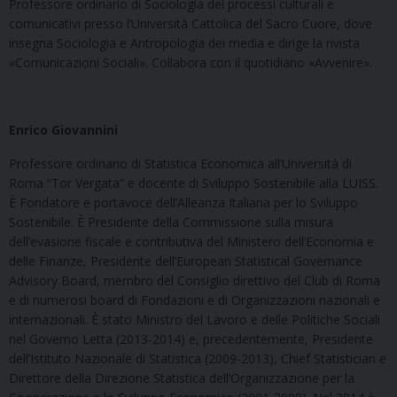
Professore ordinario di Sociologia dei processi culturali e
comunicativi presso l’Università Cattolica del Sacro Cuore, dove
insegna Sociologia e Antropologia dei media e dirige la rivista
«Comunicazioni Sociali». Collabora con il quotidiano «Avvenire».
Enrico Giovannini
Professore ordinario di Statistica Economica all’Università di
Roma “Tor Vergata” e docente di Sviluppo Sostenibile alla LUISS.
È Fondatore e portavoce dell’Alleanza Italiana per lo Sviluppo
Sostenibile. È Presidente della Commissione sulla misura
dell’evasione fiscale e contributiva del Ministero dell’Economia e
delle Finanze, Presidente dell’European Statistical Governance
Advisory Board, membro del Consiglio direttivo del Club di Roma
e di numerosi board di Fondazioni e di Organizzazioni nazionali e
internazionali. È stato Ministro del Lavoro e delle Politiche Sociali
nel Governo Letta (2013-2014) e, precedentemente, Presidente
dell’Istituto Nazionale di Statistica (2009-2013), Chief Statistician e
Direttore della Direzione Statistica dell’Organizzazione per la