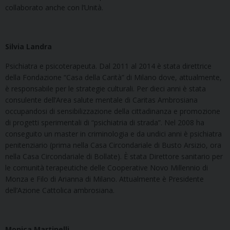
collaborato anche con l’Unità.
Silvia Landra
Psichiatra e psicoterapeuta. Dal 2011 al 2014 è stata direttrice
della Fondazione “Casa della Carità” di Milano dove, attualmente,
è responsabile per le strategie culturali. Per dieci anni è stata
consulente dell’Area salute mentale di Caritas Ambrosiana
occupandosi di sensibilizzazione della cittadinanza e promozione
di progetti sperimentali di “psichiatria di strada”. Nel 2008 ha
conseguito un master in criminologia e da undici anni è psichiatra
penitenziario (prima nella Casa Circondariale di Busto Arsizio, ora
nella Casa Circondariale di Bollate). È stata Direttore sanitario per
le comunità terapeutiche delle Cooperative Novo Millennio di
Monza e Filo di Arianna di Milano. Attualmente è Presidente
dell’Azione Cattolica ambrosiana.
Monica Martinelli